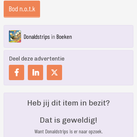
Bod n.o.t.k
Donaldstrips
in
Boeken
Deel deze advertentie
Heb jij dit item in bezit?
Dat is geweldig!
Want Donaldstrips is er naar opzoek.