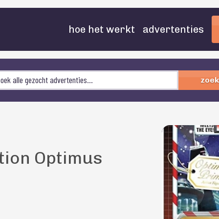
hoe het werkt
advertenties
zoek
tion Optimus