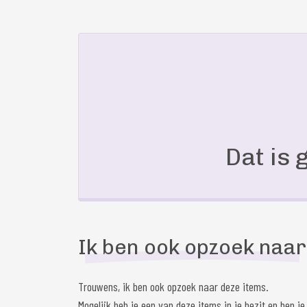
Dat is 
Ik ben ook opzoek naar
Trouwens, ik ben ook opzoek naar deze items.
Mogelijk heb je een van deze items in je bezit en ben je