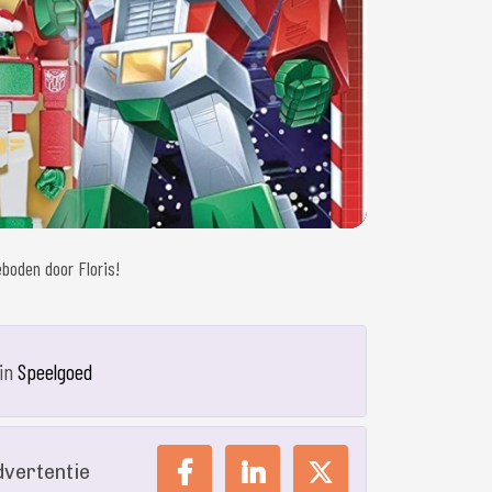
boden door Floris!
in
Speelgoed
dvertentie