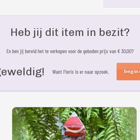
Heb jij dit item in bezit?
En ben jij bereid het te verkopen voor de geboden prijs van € 30,00?
geweldig!
Want Floris is er naar opzoek.
begin