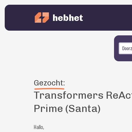
hebhet
Gezocht:
Transformers ReAc
Prime (Santa)
Hallo,