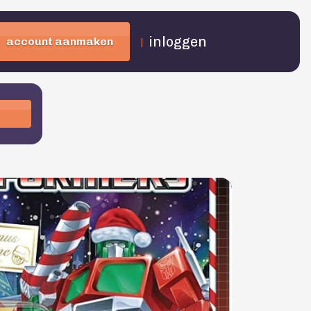
inloggen
account aanmaken
|