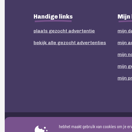
Handige links
Mijn
plaats gezocht advertentie
mijn 
bekijk alle gezocht advertenties
mijn a
mijn n
mijn 
mijn p
hebhet maakt gebruik van cookies om je erva