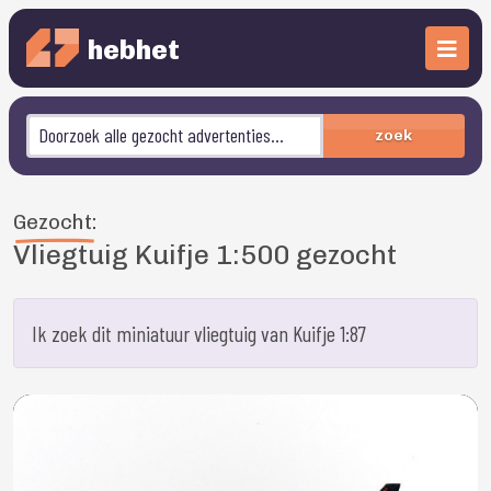
hebhet
zoek
Gezocht:
Vliegtuig Kuifje 1:500 gezocht
Ik zoek dit miniatuur vliegtuig van Kuifje 1:87