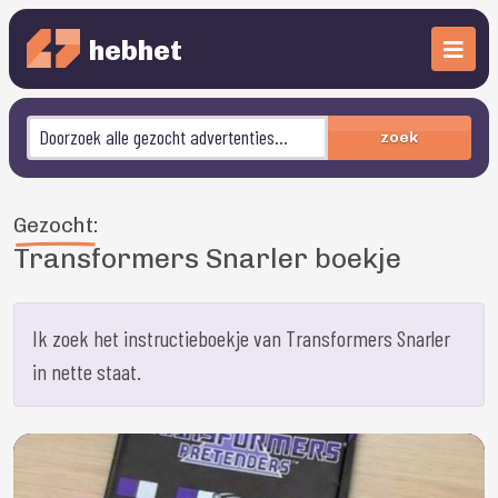
hebhet
zoek
Gezocht:
Transformers Snarler boekje
Ik zoek het instructieboekje van Transformers Snarler
in nette staat.