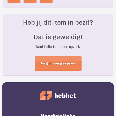
Heb jij dit item in bezit?
Dat is geweldig!
Want Colin is er naar opzoek.
begin een gesprek
hebhet