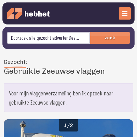
hebhet
zoek
Gezocht:
Gebruikte Zeeuwse vlaggen
Voor mijn vlaggenverzameling ben ik opzoek naar
gebruikte Zeeuwse vlaggen.
1/2