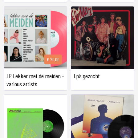
€ 20,00
LP Lekker met de meiden -
Lp’s gezocht
various artists