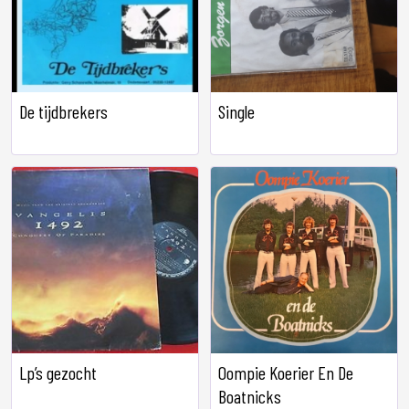
De tijdbrekers
Single
Lp’s gezocht
Oompie Koerier En De
Boatnicks