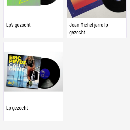
Lp’s gezocht
Jean Michel jarre lp
gezocht
Lp gezocht